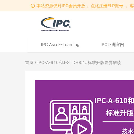
本站资源仅对IPC会员开放， 点此注册ELP账号 ， 客服
IPC Asia E-Learning
IPC亚洲官网
首页
/ IPC-A-610和J-STD-001J标准升版差异解读