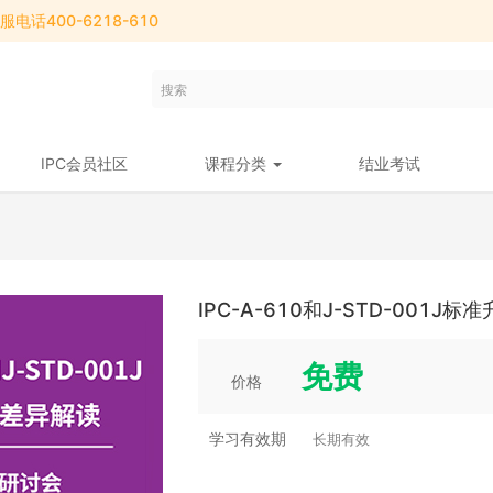
电话400-6218-610
IPC会员社区
课程分类
结业考试
IPC-A-610和J-STD-001J
免费
价格
学习有效期
长期有效