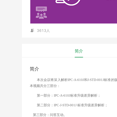
3613人
简介
简介
本次会议将深入解析IPC-A-610J和J-STD-0
本视频共分三部分：
第一部分：IPC-A-610J标准升级差异解析；
第二部分：IPC-J-STD-001J 标准升级差异解析；
第三部分：问答互动。