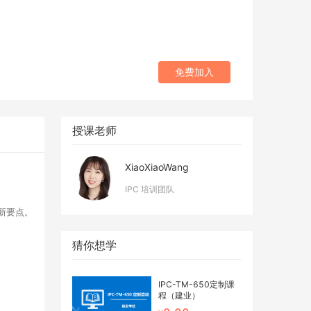
免费加入
授课老师
XiaoXiaoWang
IPC 培训团队
更新要点。
猜你想学
IPC-TM-650定制课
程（建业）