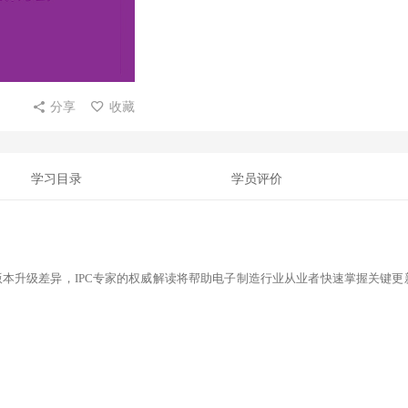
分享
收藏
学习目录
学员评价
01J标准的版本升级差异，IPC专家的权威解读将帮助电子制造行业从业者快速掌握关键