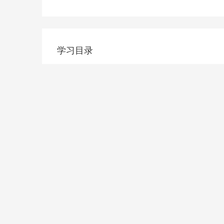
学习目录
学员评价
暂无评价哦～