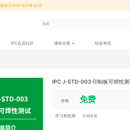
电话400-6218-610
IPC会员社区
课程分类
结业考试
IPC J-STD-003 印制板可焊性
免费
价格
学习有效期
长期有效