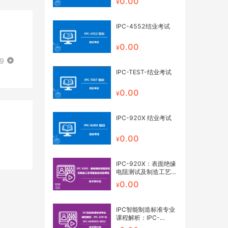
0.00
IPC-4552结业考试
0.00
09
IPC-TEST-结业考试
0.00
IPC-920X 结业考试
0.00
IPC-920X：表面绝缘
电阻测试及制造工艺残
留鉴定试验课程 网络
0.00
研讨会
IPC智能制造标准专业
课程解析：IPC-
2591&IPC-