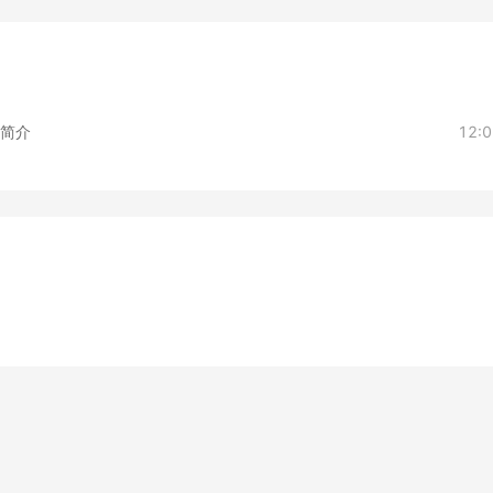
准简介
12: