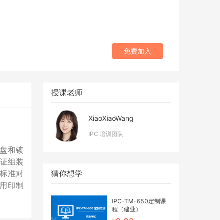
免费加入
授课老师
XiaoXiaoWang
IPC 培训团队
盘和镀
验证组装
猜你想学
标准对
用印制
IPC-TM-650定制课
程（建业）