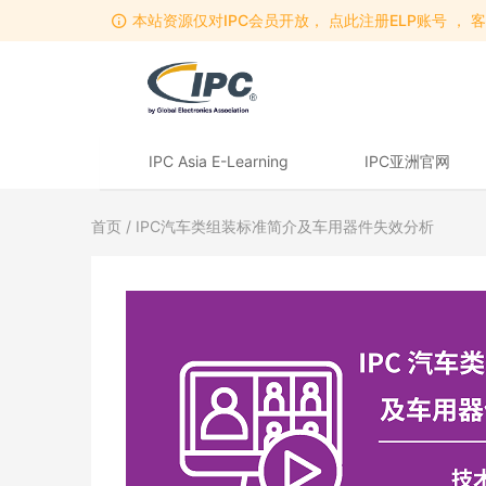
本站资源仅对IPC会员开放， 点此注册ELP账号 ， 客服
IPC Asia E-Learning
IPC亚洲官网
首页
/ IPC汽车类组装标准简介及车用器件失效分析