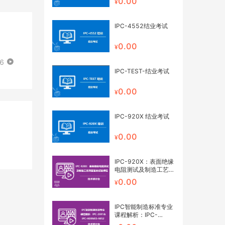
0.00
IPC-4552结业考试
0.00
06
IPC-TEST-结业考试
0.00
IPC-920X 结业考试
0.00
IPC-920X：表面绝缘
电阻测试及制造工艺残
留鉴定试验课程 网络
0.00
研讨会
IPC智能制造标准专业
课程解析：IPC-
2591&IPC-