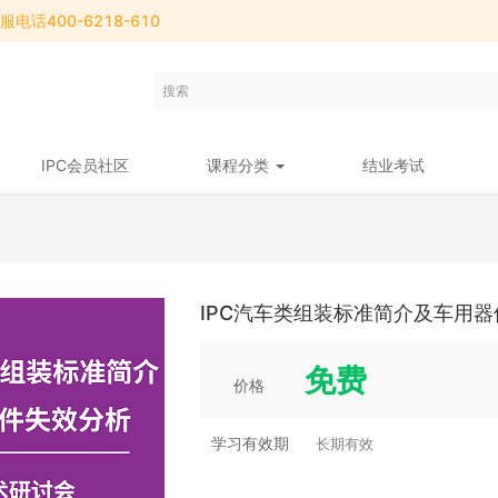
电话400-6218-610
IPC会员社区
课程分类
结业考试
IPC汽车类组装标准简介及车用
免费
价格
学习有效期
长期有效