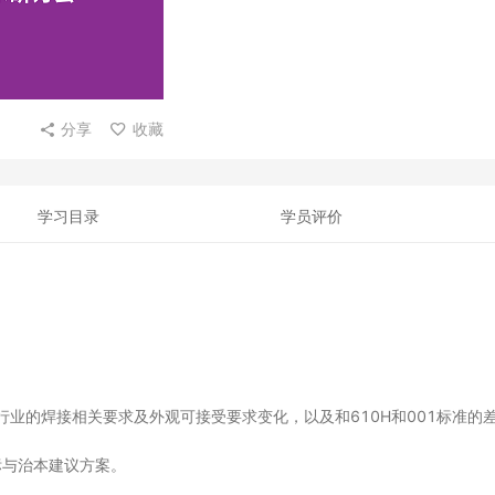
分享
收藏
学习目录
学员评价
汽车行业的焊接相关要求及外观可接受要求变化，以及和610H和001标准的
标与治本建议方案。