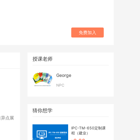
免费加入
授课老师
George
NPC
猜你想学
差异点展
IPC-TM-650定制课
程（建业）