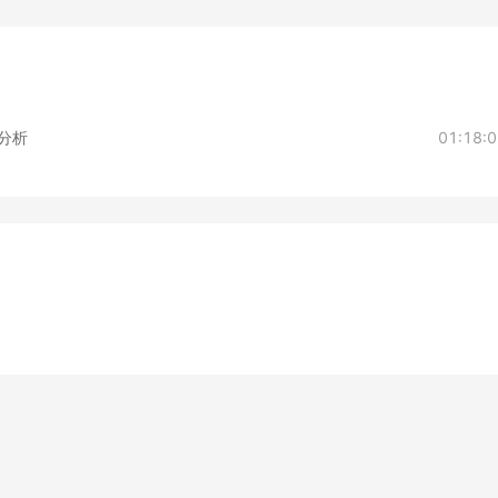
效分析
01:18: