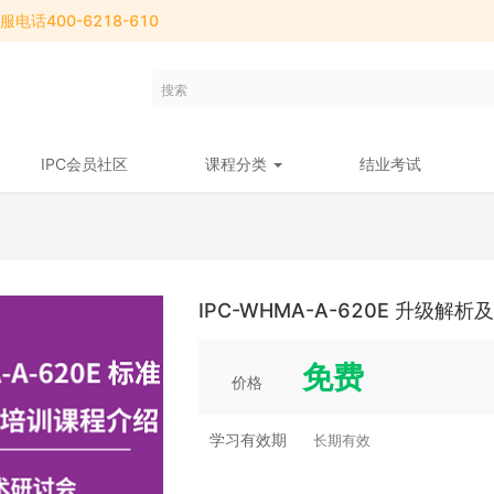
电话400-6218-610
IPC会员社区
课程分类
结业考试
IPC-WHMA-A-620E 升级解
免费
价格
学习有效期
长期有效