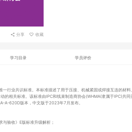
分享
收藏
学习目录
学员评价
验收的唯一行业共识标准。本标准描述了用于压接、机械紧固或焊接互连的材料
相关标准。该标准由IPC和线束制造商协会(WHMA(隶属于IPC)共同
A-A-620D版本，中文版于2023年7月发布。
的要求与验收》E版标准升级解析；