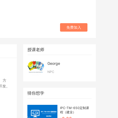
免费加入
授课老师
George
NPC
、方
开发。
猜你想学
IPC-TM-650定制课
程（建业）