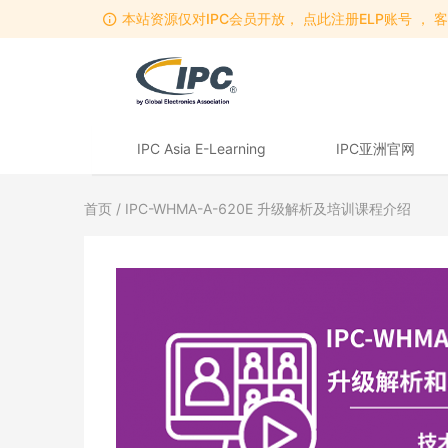
本站资源仅对IPC会员开放， 点此注册ELP账号 ， 客服
IPC Asia E-Learning
IPC亚洲官网
首页
/ IPC-WHMA-A-620E 升级解析及培训课程介绍