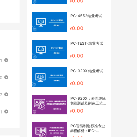
0.00
IPC-4552结业考试
0.00
IPC-TEST-结业考试
0.00
21
IPC-920X 结业考试
50
0.00
12
IPC-920X：表面绝缘
电阻测试及制造工艺残
留鉴定试验课程 网络
0.00
01
研讨会
IPC智能制造标准专业
课程解析：IPC-
2591&IPC-